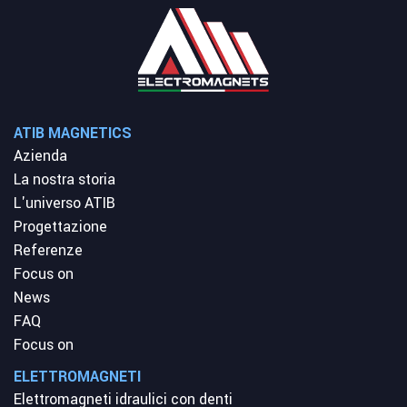
ATIB MAGNETICS
Azienda
La nostra storia
L'universo ATIB
Progettazione
Referenze
Focus on
News
FAQ
Focus on
ELETTROMAGNETI
Elettromagneti idraulici con denti