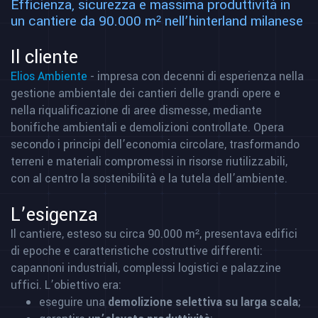
Efficienza, sicurezza e massima produttività in
un cantiere da 90.000 m² nell’hinterland milanese
Il cliente
Elios Ambiente
- impresa con decenni di esperienza nella
gestione ambientale dei cantieri delle grandi opere e
nella riqualificazione di aree dismesse, mediante
bonifiche ambientali e demolizioni controllate. Opera
secondo i principi dell’economia circolare, trasformando
terreni e materiali compromessi in risorse riutilizzabili,
con al centro la sostenibilità e la tutela dell’ambiente.
L’esigenza
Il cantiere, esteso su circa 90.000 m², presentava edifici
di epoche e caratteristiche costruttive differenti:
capannoni industriali, complessi logistici e palazzine
uffici. L’obiettivo era:
eseguire una
demolizione selettiva su larga scala
;