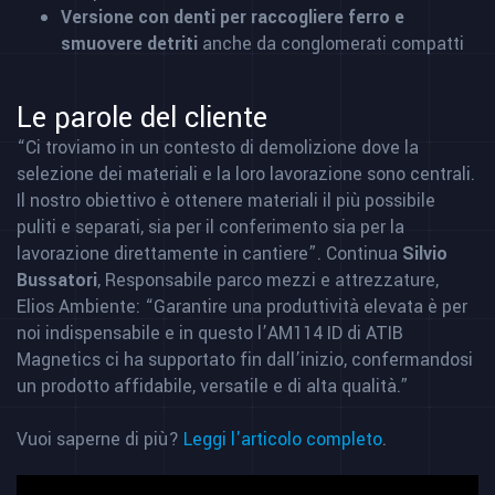
Versione con denti per raccogliere ferro e
smuovere detriti
anche da conglomerati compatti
Le parole del cliente
“Ci troviamo in un contesto di demolizione dove la
selezione dei materiali e la loro lavorazione sono centrali.
Il nostro obiettivo è ottenere materiali il più possibile
puliti e separati, sia per il conferimento sia per la
lavorazione direttamente in cantiere”. Continua
Silvio
Bussatori
, Responsabile parco mezzi e attrezzature,
Elios Ambiente: “Garantire una produttività elevata è per
noi indispensabile e in questo l’AM114 ID di ATIB
Magnetics ci ha supportato fin dall’inizio, confermandosi
un prodotto affidabile, versatile e di alta qualità.”
Vuoi saperne di più?
Leggi l'articolo completo
.