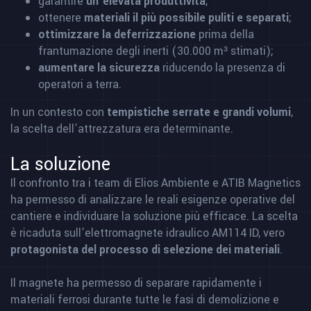
garantire
un’elevata produttività
;
ottenere
materiali il più possibile puliti e separati
;
ottimizzare la deferrizzazione
prima della
frantumazione degli inerti (30.000 m³ stimati);
aumentare la sicurezza
riducendo la presenza di
operatori a terra.
In un contesto con
tempistiche serrate e grandi volumi
,
la scelta dell’attrezzatura era determinante.
La soluzione
Il confronto tra i team di Elios Ambiente e ATIB Magnetics
ha permesso di analizzare le reali esigenze operative del
cantiere e individuare la soluzione più efficace. La scelta
è ricaduta sull’elettromagnete idraulico AM114 ID, vero
protagonista del processo di selezione dei materiali
.
Il magnete ha permesso di separare rapidamente i
materiali ferrosi durante tutte le fasi di demolizione e