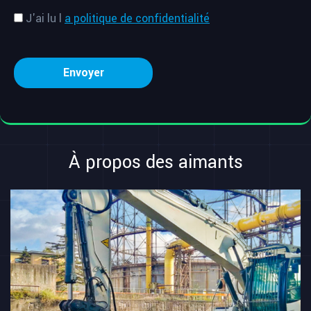
J'ai lu l
a politique de confidentialité
À propos des aimants