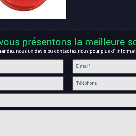
vous présentons la meilleure so
andez nous un devis ou contactez nous pour plus d’ informat