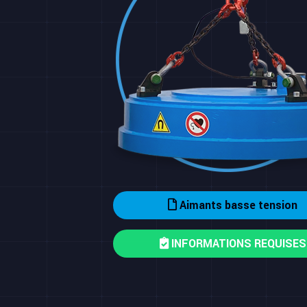
Aimants basse tension
INFORMATIONS REQUISES