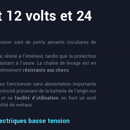
 12 volts et 24
ension sont de petits aimants circulaires de
 résiné à l’intérieur, tandis que la protection
sistant à l'usure. La chaîne de levage est en
extrêmement
résistants aux chocs
.
ur fonctionner sans alimentation importante
ectricité provenant de la batterie de l’engin sur
s et sa
facilité d’utilisation
, en font un outil
ntité de métaux.
ectriques basse tension