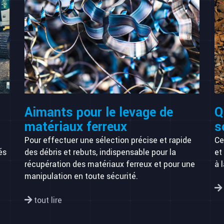
Aimants pour le levage de
Q
matériaux ferreux
s
Pour effectuer une sélection précise et rapide
Ce
és
des débris et rebuts, indispensable pour la
et
récupération des matériaux ferreux et pour une
à 
manipulation en toute sécurité.
tout lire