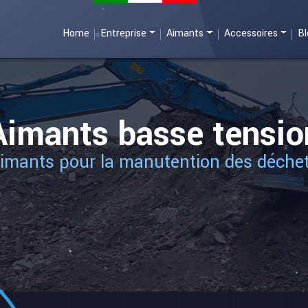
Home
Entreprise
Aimants
Accessoires
B
Aimants basse tensio
imants pour la manutention des déche