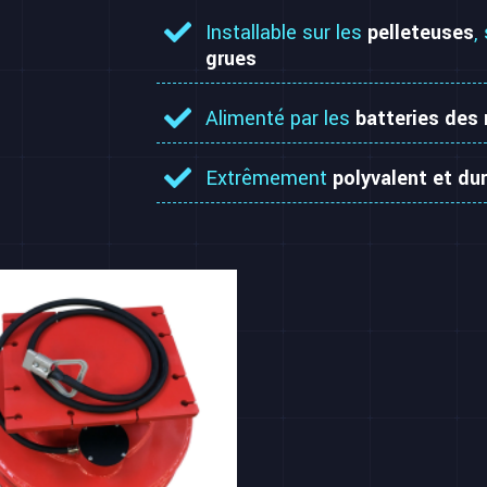
Installable sur les
pelleteuses
,
grues
Alimenté par les
batteries des
Extrêmement
polyvalent et du