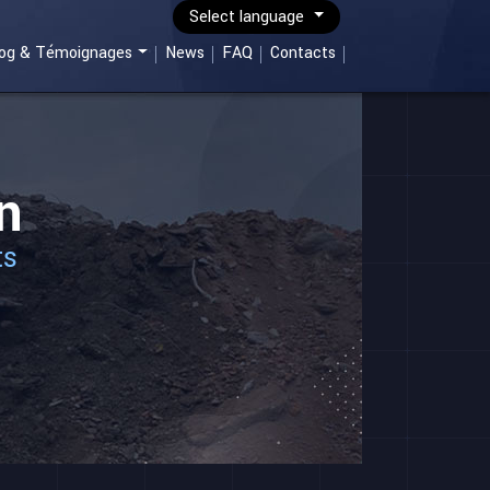
Select language
log & Témoignages
News
FAQ
Contacts
n
ts