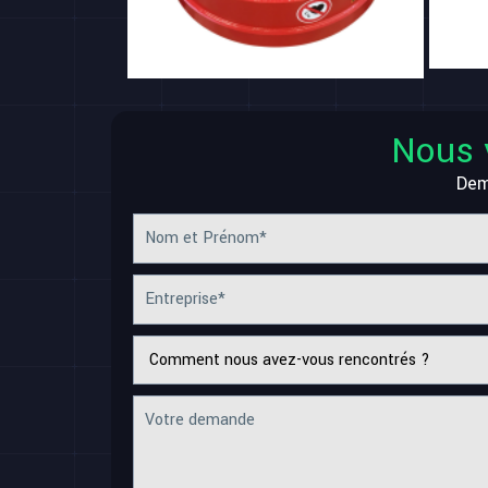
Nous 
Dem