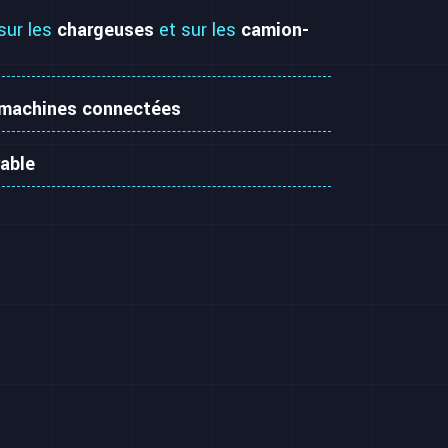
 sur les
chargeuses
et sur les
camion-
 machines connectées
rable