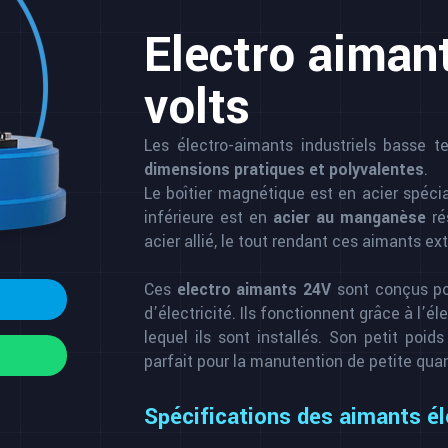
Electro aimant
volts
Les électro-aimants industriels basse t
dimensions pratiques et polyvalentes
.
Le boîtier magnétique est en acier spécial,
inférieure est en
acier au manganèse
ré
acier allié, le tout rendant ces aimants 
Ces
electro aimants 24V
sont conçus po
d’électricité. Ils fonctionnent grâce à l’él
lequel ils sont installés. Son petit poid
parfait pour la manutention de petite qua
Spécifications des aimants él